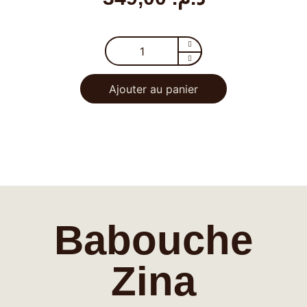
Ajouter au panier
Babouche
Zina