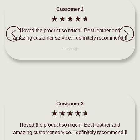
Customer 2
☆
☆
☆
☆
☆
I loved the product so much!! Best leather and
amazing customer service. I definitely recommend!!!
7 Days Ago
Customer 3
☆
☆
☆
☆
☆
I loved the product so much!! Best leather and
amazing customer service. I definitely recommend!!!