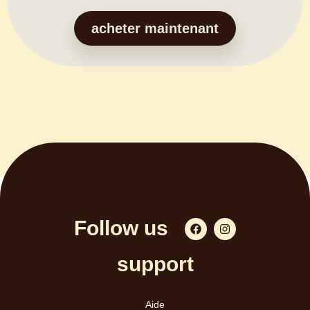
acheter maintenant
Follow us
support​
Aide