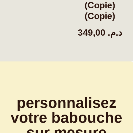
(Copie)
(Copie)
349,00
د.م.
personnalisez
votre babouche
sur mesure