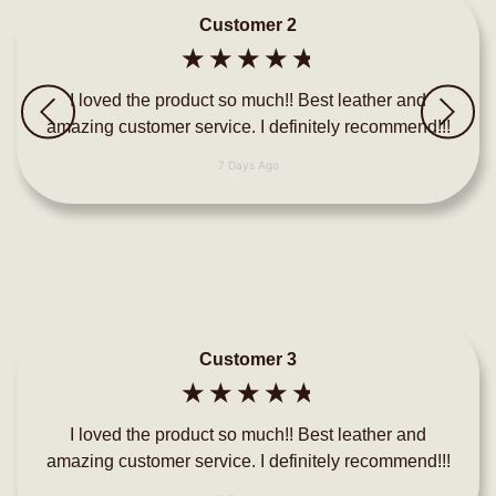
Customer 2
☆
☆
☆
☆
☆
I loved the product so much!! Best leather and
amazing customer service. I definitely recommend!!!
7 Days Ago
Customer 3
☆
☆
☆
☆
☆
I loved the product so much!! Best leather and
amazing customer service. I definitely recommend!!!