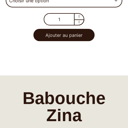
Ajouter au panier
Babouche
Zina